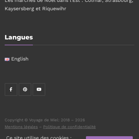
Les marchés de Noël dans l’Est : Colmar, Strasbourg,
Kaysersberg et Riquewihr
Langues
English
Copyright © Voyage de Miel: 2018 – 2026
Mentions légales
–
Politique de confidentialité
Ce site utilise des cookies :