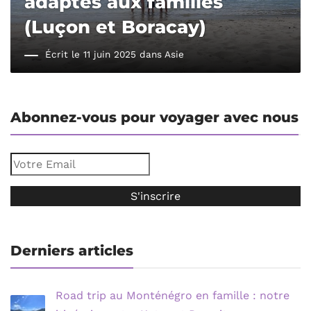
adaptés aux familles
(Luçon et Boracay)
Écrit le 11 juin 2025 dans
Asie
Abonnez-vous pour voyager avec nous
Derniers articles
Road trip au Monténégro en famille : notre