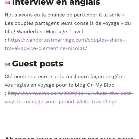
Interview en anglais
Nous avons eu la chance de participer à la série «
Les couples partagent leurs conseils de voyage » du
blog Wanderlust Marriage Travel
:
https://wanderlustmarriage.com/couples-share-
travel-advice-clementine-nicolas/
Guest posts
Clémentine a écrit sur la meilleure façon de gérer
vos règles en voyage pour le blog On My Blob
:
https://onmyblob.com/2020/08/19/whats-the-best-
way-to-manage-your-period-while-travelling/