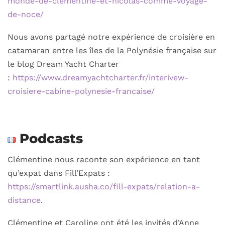
monde-de-clementine-et-nicolas-comme-voyage-
de-noce/
Nous avons partagé notre expérience de croisière en
catamaran entre les îles de la Polynésie française sur
le blog Dream Yacht Charter
:
https://www.dreamyachtcharter.fr/interivew-
croisiere-cabine-polynesie-francaise/
Podcasts
Clémentine nous raconte son expérience en tant
qu’expat dans Fill’Expats :
https://smartlink.ausha.co/fill-expats/relation-a-
distance
.
Clémentine et Caroline ont été les invités d’Anne