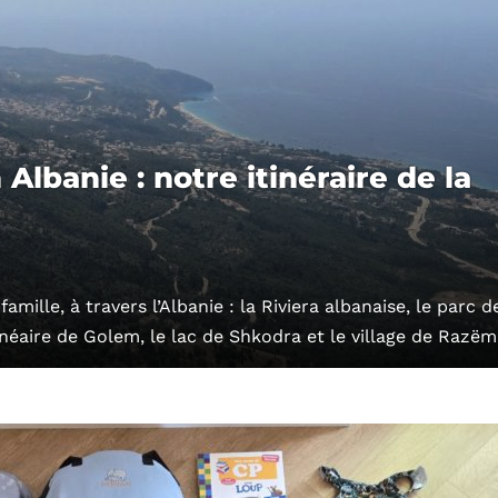
 Albanie : notre itinéraire de la
amille, à travers l’Albanie : la Riviera albanaise, le parc d
lnéaire de Golem, le lac de Shkodra et le village de Razëm 