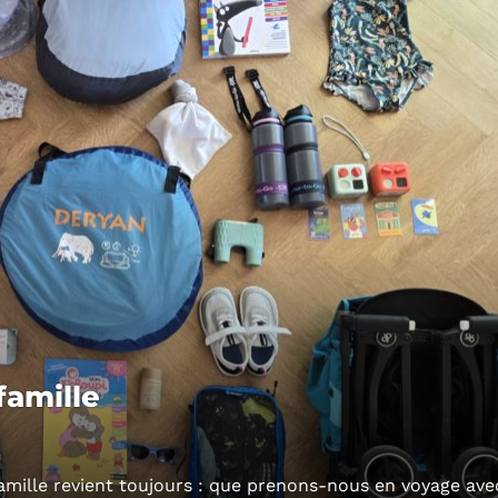
famille
famille revient toujours : que prenons-nous en voyage ave