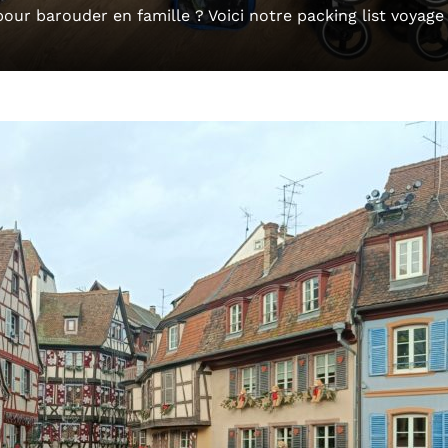
our barouder en famille ? Voici notre packing list voyage