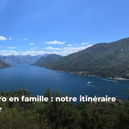
 en famille : notre itinéraire
r