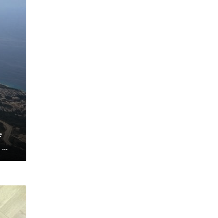
e
...