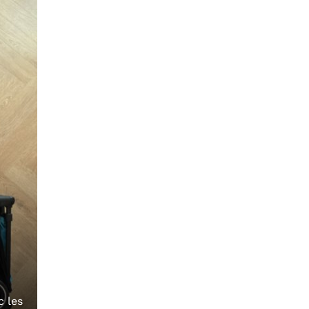
c les