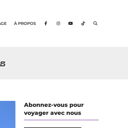
AGE
À PROPOS
ls
Abonnez-vous pour
voyager avec nous