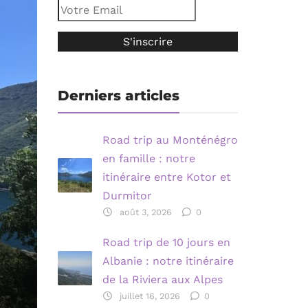
Derniers articles
Road trip au Monténégro
en famille : notre
itinéraire entre Kotor et
Durmitor
août 3, 2026
0
Road trip de 10 jours en
Albanie : notre itinéraire
de la Riviera aux Alpes
juillet 16, 2026
0