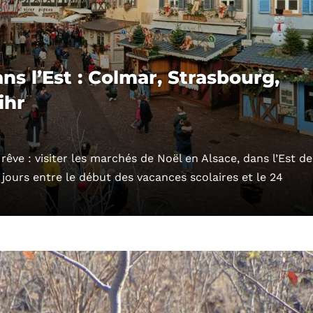
s l’Est : Colmar, Strasbourg,
ihr
êve : visiter les marchés de Noël en Alsace, dans l’Est de
jours entre le début des vacances scolaires et le 24