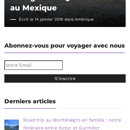
au Mexique
Écrit le 14 janvier 2019 dans
Amérique
Abonnez-vous pour voyager avec nous
Derniers articles
Road trip au Monténégro en famille : notre
itinéraire entre Kotor et Durmitor