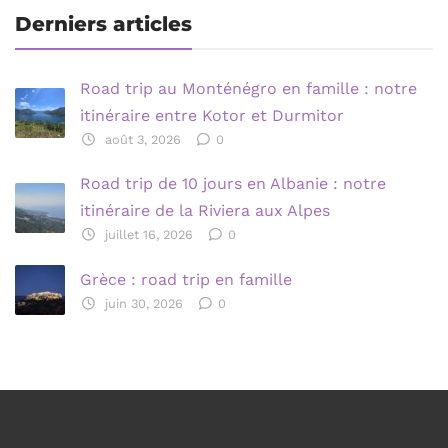
Derniers articles
Road trip au Monténégro en famille : notre
itinéraire entre Kotor et Durmitor
août 3, 2026
0
Road trip de 10 jours en Albanie : notre
itinéraire de la Riviera aux Alpes
juillet 16, 2026
0
Grèce : road trip en famille
juin 30, 2026
0