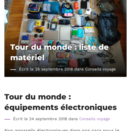
Tour du monde : liste de
matériel
Écrit le 26 septembre 2018 dans
Conseils voyage
Tour du monde :
équipements électroniques
Écrit le 24 septembre 2018 dans
Conseils voyage
Nos appareils électroniques dans nos sacs pour le