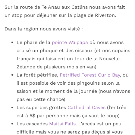
Sur la route de Te Anau aux Catlins nous avons fait
un stop pour déjeuner sur la plage de Riverton.
Dans la région nous avons visité :
Le phare de la
pointe Waipapa
où nous avons
croisé un phoque et des oiseaux (et nos copains
français qui faisaient un tour de la Nouvelle-
Zélande de plusieurs mois en van)
La forêt pétrifiée,
Petrified Forest Curio Bay
, où
il est possible de voir des pingouins selon la
saison et le moment de la journée (nous n’avons
pas eu cette chance)
Les superbes grottes
Cathedral Caves
(l’entrée
est à 5$ par personne mais ça vaut le coup)
Les cascades
Maitai Falls
. L’accès est un peu
difficile mais vous ne serez pas déçus si vous