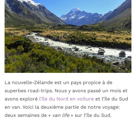
La nouvelle-Zélande est un pays propice à de
superbes road-trips. Nous y avons passé un mois et
avons exploré
l’île du Nord en voiture
et l’île du Sud
en van. Voici la deuxième partie de notre voyage:
deux semaines de «
van life
» sur l’île du Sud.