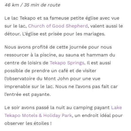
46 km /
35 min de route
Le lac Tekapo et sa fameuse petite église avec vue
sur le lac,
Church of Good Shepherd
, valent aussi le
détour. L’église est prisée pour les mariages.
Nous avons profité de cette journée pour nous
ressourcer à la piscine, au sauna et hammam du
centre de loisirs de
Tekapo Springs
. Il est aussi
possible de prendre un café et de visiter
l’observatoire du Mont John pour une vue
imprenable sur le lac. Nous ne l’avons pas fait car
l’entrée est payante.
Le soir avons passé la nuit au camping payant
Lake
Tekapo Motels & Holiday Park
, un endroit idéal pour
observer les étoiles !