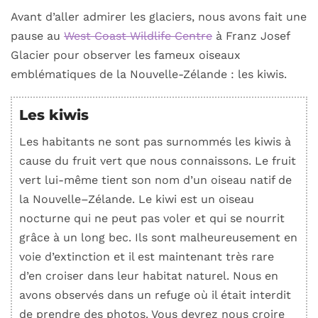
Avant d’aller admirer les glaciers, nous avons fait une
pause au
West Coast Wildlife Centre
à Franz Josef
Glacier pour observer les fameux oiseaux
emblématiques de la Nouvelle-Zélande : les kiwis.
Les kiwis
Les habitants ne sont pas surnommés les kiwis à
cause
du
fruit vert que nous connaissons. Le fruit
vert lui-même tient son nom d’un oiseau natif de
la
Nouvelle
–
Zélande
. Le
kiwi
est un oiseau
nocturne qui ne peut pas voler et qui se nourrit
grâce à un long bec. Ils sont malheureusement en
voie d’extinction et il est maintenant très rare
d’en croiser dans leur habitat naturel. Nous en
avons observés dans un refuge où il était interdit
de prendre des photos. Vous devrez nous croire