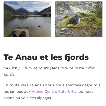
Te Anau et les fjords
242 km / 3 h 15 de route (sans inclure le tour des
fjords)
En route vers Te Anau nous nous sommes dégourdis
les jambes aux
Alpine Centre Cafe & Bar
où nous
avons pu voir des alpagas.