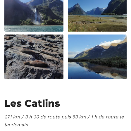
Les Catlins
271 km / 3
h 30 de route puis 53 km / 1 h de route le
lendemain