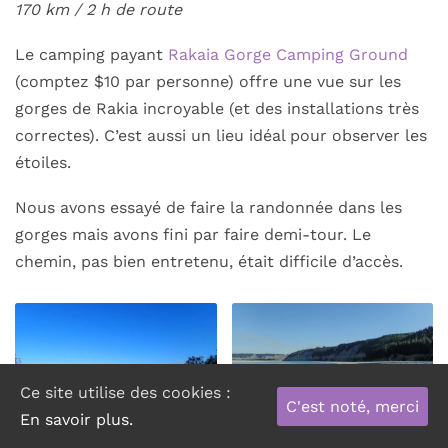
170 km / 2
h de route
Le camping payant
Rakaia Gorge Camping Ground
(comptez $10 par personne) offre une vue sur les
gorges de Rakia incroyable (et des installations très
correctes). C’est aussi un lieu idéal pour observer les
étoiles.
Nous avons essayé de faire la randonnée dans les
gorges mais avons fini par faire demi-tour. Le
chemin, pas bien entretenu, était difficile d’accès.
Ce site utilise des cookies :
C'est noté, merci
En savoir plus.